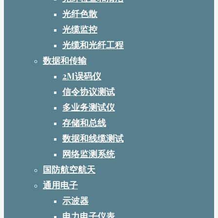
光纤色散
光缆监控
光缆和光纤工程
数据和传输
2M误码仪
信令协议测试
多业务测试仪
存储和总线
数据和线缆测试
网络监测系统
国防航空航天
通用电子
示波器
电力电子仪表