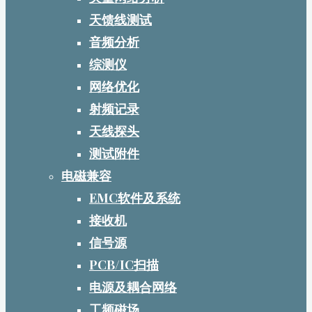
天馈线测试
音频分析
综测仪
网络优化
射频记录
天线探头
测试附件
电磁兼容
EMC软件及系统
接收机
信号源
PCB/IC扫描
电源及耦合网络
工频磁场