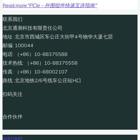
Read more
"PCIe – 外围组件快速互连指南"
联系我们
北京通测科技有限责任公司
地址: 北京市西城区车公庄大街甲4号物华大厦七层
邮编: 100044
电话: （+86）10-88375588
技术热线: （+86）10-88375558
传真: （+86）10-68002107
路线: 北京地铁2/6号线车公庄站H口
扫码关注
合作伙伴
回到顶部