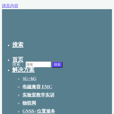
跳至内容
搜索
首页
搜索：
搜索
解决方案
5G+6G
电磁兼容 EMC
实验室教学实训
物联网
GNSS+位置服务