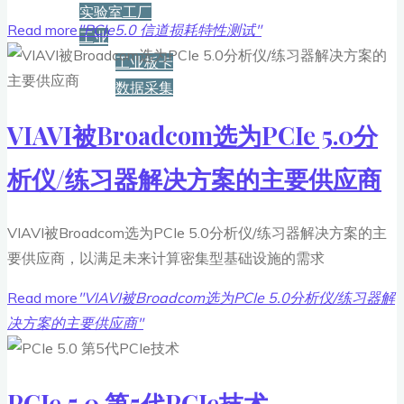
实验室工厂
Read more
"PCIe5.0 信道损耗特性测试"
工业
工业板卡
数据采集
VIAVI被Broadcom选为PCIe 5.0分
服务+保障
析仪/练习器解决方案的主要供应商
资源下载
VIAVI被Broadcom选为PCIe 5.0分析仪/练习器解决方案的主
要供应商，以满足未来计算密集型基础设施的需求
新闻
Read more
"VIAVI被Broadcom选为PCIe 5.0分析仪/练习器解
决方案的主要供应商"
博客
PCIe 5.0 第5代PCIe技术