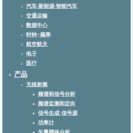
汽车·新能源·智能汽车
交通运输
数据中心
时钟+频率
航空航天
电子
医疗
产品
无线射频
频谱和信号分析
频谱监测和定向
信号生成/信号源
功率计
矢量网络分析