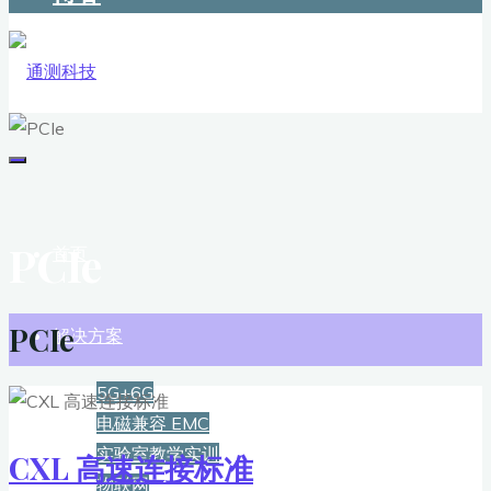
PCIe
首页
PCIe
解决方案
5G+6G
电磁兼容 EMC
实验室教学实训
CXL 高速连接标准
物联网