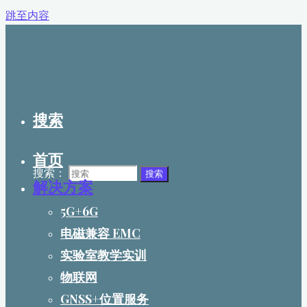
跳至内容
搜索
首页
搜索：
搜索
解决方案
5G+6G
电磁兼容 EMC
实验室教学实训
物联网
GNSS+位置服务