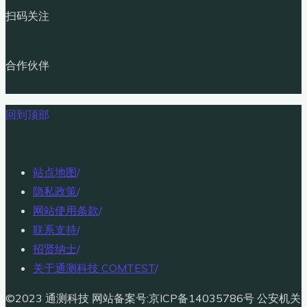
扫码关注
合作伙伴
回到顶部
站点地图
/
隐私政策
/
网站使用条款
/
联系支持
/
招贤纳士
/
关于通测科技 COMTEST
/
©2023 通测科技 网站备案号:京ICP备14035786号 公安机关