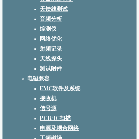
天馈线测试
音频分析
综测仪
网络优化
射频记录
天线探头
测试附件
电磁兼容
EMC软件及系统
接收机
信号源
PCB/IC扫描
电源及耦合网络
工频磁场