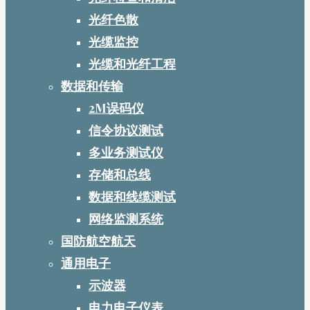
光纤色散
光缆监控
光缆和光纤工程
数据和传输
2M误码仪
信令协议测试
多业务测试仪
存储和总线
数据和线缆测试
网络监测系统
国防航空航天
通用电子
示波器
电力电子仪表