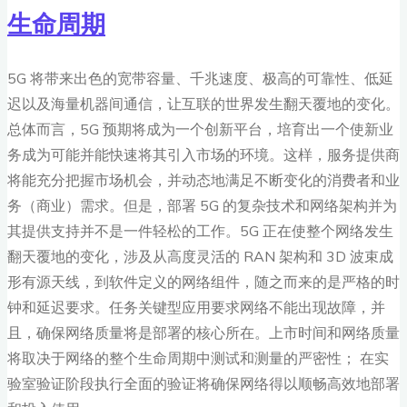
生命周期
5G 将带来出色的宽带容量、千兆速度、极高的可靠性、低延
迟以及海量机器间通信，让互联的世界发生翻天覆地的变化。
总体而言，5G 预期将成为一个创新平台，培育出一个使新业
务成为可能并能快速将其引入市场的环境。这样，服务提供商
将能充分把握市场机会，并动态地满足不断变化的消费者和业
务（商业）需求。但是，部署 5G 的复杂技术和网络架构并为
其提供支持并不是一件轻松的工作。5G 正在使整个网络发生
翻天覆地的变化，涉及从高度灵活的 RAN 架构和 3D 波束成
形有源天线，到软件定义的网络组件，随之而来的是严格的时
钟和延迟要求。任务关键型应用要求网络不能出现故障，并
且，确保网络质量将是部署的核心所在。上市时间和网络质量
将取决于网络的整个生命周期中测试和测量的严密性； 在实
验室验证阶段执行全面的验证将确保网络得以顺畅高效地部署