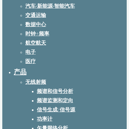
汽车·新能源·智能汽车
交通运输
数据中心
时钟+频率
航空航天
电子
医疗
产品
无线射频
频谱和信号分析
频谱监测和定向
信号生成/信号源
功率计
矢量网络分析