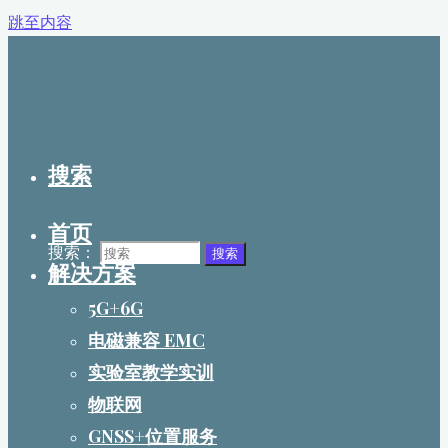
跳至内容
搜索
首页
搜索：
搜索
解决方案
5G+6G
电磁兼容 EMC
实验室教学实训
物联网
GNSS+位置服务