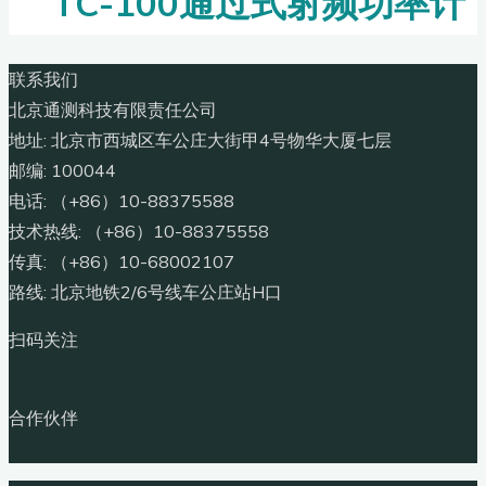
TC-100通过式射频功率计
联系我们
北京通测科技有限责任公司
地址: 北京市西城区车公庄大街甲4号物华大厦七层
邮编: 100044
电话: （+86）10-88375588
技术热线: （+86）10-88375558
传真: （+86）10-68002107
路线: 北京地铁2/6号线车公庄站H口
扫码关注
合作伙伴