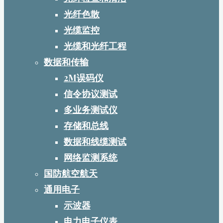
光纤色散
光缆监控
光缆和光纤工程
数据和传输
2M误码仪
信令协议测试
多业务测试仪
存储和总线
数据和线缆测试
网络监测系统
国防航空航天
通用电子
示波器
电力电子仪表