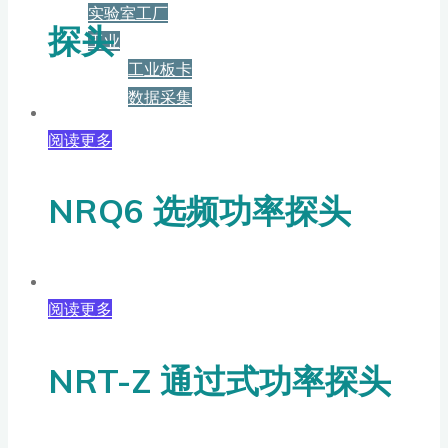
实验室工厂
探头
工业
工业板卡
数据采集
阅读更多
服务+保障
NRQ6 选频功率探头
资源下载
新闻
阅读更多
NRT-Z 通过式功率探头
博客