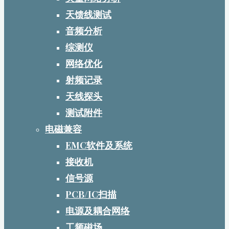
天馈线测试
音频分析
综测仪
网络优化
射频记录
天线探头
测试附件
电磁兼容
EMC软件及系统
接收机
信号源
PCB/IC扫描
电源及耦合网络
工频磁场