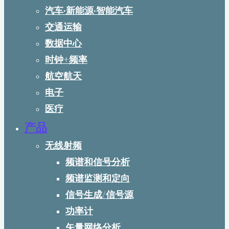
汽车·新能源·智能汽车
交通运输
数据中心
时钟+频率
航空航天
电子
医疗
产品
无线射频
频谱和信号分析
频谱监测和定向
信号生成/信号源
功率计
矢量网络分析