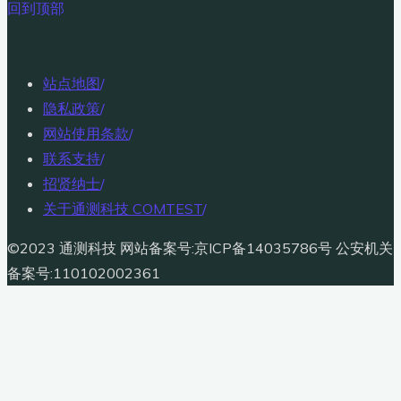
回到顶部
站点地图
/
隐私政策
/
网站使用条款
/
联系支持
/
招贤纳士
/
关于通测科技 COMTEST
/
©2023 通测科技 网站备案号:京ICP备14035786号 公安机关
备案号:110102002361