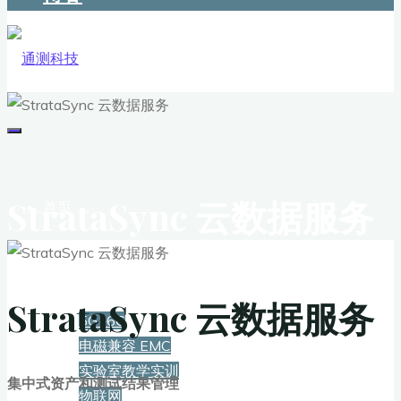
StrataSync 云数据服务
首页
解决方案
StrataSync 云数据服务
5G+6G
电磁兼容 EMC
实验室教学实训
集中式资产和测试结果管理
物联网