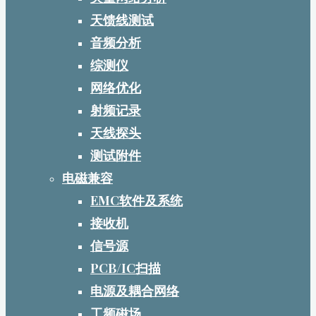
天馈线测试
音频分析
综测仪
网络优化
射频记录
天线探头
测试附件
电磁兼容
EMC软件及系统
接收机
信号源
PCB/IC扫描
电源及耦合网络
工频磁场