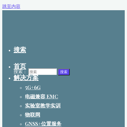
跳至内容
搜索
首页
搜索：
搜索
解决方案
5G+6G
电磁兼容 EMC
实验室教学实训
物联网
GNSS+位置服务