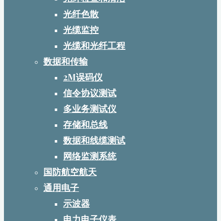
光纤色散
光缆监控
光缆和光纤工程
数据和传输
2M误码仪
信令协议测试
多业务测试仪
存储和总线
数据和线缆测试
网络监测系统
国防航空航天
通用电子
示波器
电力电子仪表