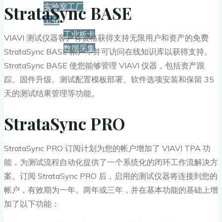
实验室工厂
StrataSync BASE
工业
工业板卡
VIAVI 测试仪器客户有资格获得支持无限用户和资产的免费
数据采集
StrataSync BASE 帐户，并可访问在线知识库以获得支持。
StrataSync BASE 使您能够管理 VIAVI 仪器，包括资产跟
服务+保障
踪、固件升级、测试配置模板部署、软件选项安装和保留 35
天的测试结果管理等功能。
资源下载
StrataSync PRO
新闻
StrataSync PRO 订阅计划为您的帐户增加了 VIAVI TPA 功
能，为测试流程自动化提供了一个系统化的闭环工作流解决方
案。订阅 StrataSync PRO 后，启用的测试仪器将连接到您的
博客
帐户，有效期为一年、两年或三年，并在基本功能的基础上增
加了以下功能：