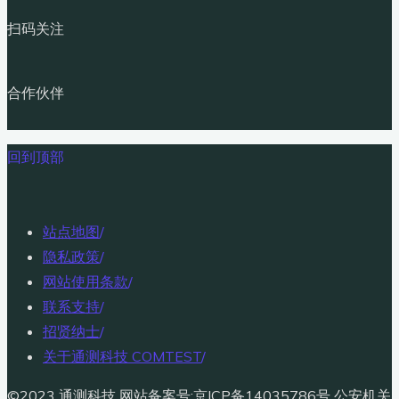
扫码关注
合作伙伴
回到顶部
站点地图
/
隐私政策
/
网站使用条款
/
联系支持
/
招贤纳士
/
关于通测科技 COMTEST
/
©2023 通测科技 网站备案号:京ICP备14035786号 公安机关