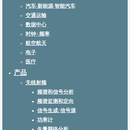
汽车·新能源·智能汽车
交通运输
数据中心
时钟+频率
航空航天
电子
医疗
产品
无线射频
频谱和信号分析
频谱监测和定向
信号生成/信号源
功率计
矢量网络分析