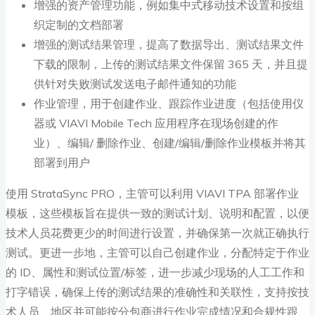
增强的资产管理功能，例如集中式移动技术设置和按组
织定制的文档部署
增强的测试结果管理，提高了数据导出、测试结果文件
下载的限制，上传的测试结果文件保留 365 天，并且提
供针对失败测试发送电子邮件通知的功能
作业管理，用于创建作业、跟踪作业进度（包括使用仪
器或 VIAVI Mobile Tech 应用程序在现场创建的作
业）、编辑/ 删除作业、创建/编辑/删除作业模板并将其
部署到用户
使用 StrataSync PRO，主管可以利用 VIAVI TPA 部署作业
模板，这些模板旨在提供一致的测试计划、说明和配置，以便
技术人员花费更少的时间进行设置，并确保第一次就正确执行
测试。更进一步地，主管可以自己创建作业，分配特定于作业
的 ID、属性和测试位置/标签，进一步减少现场的人工工作和
打字错误，确保上传的测试结果的准确性和关联性，支持按技
术人员、地区并可能按分包商进行作业完成情况和合规性跟