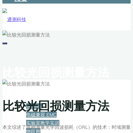
比较光回损测量方法
首页
解决方案
比较光回损测量方法
5G+6G
电磁兼容 EMC
实验室教学实训
本文综述了两种测量光学回波损耗（ORL）的技术：时域测量
物联网