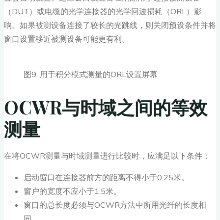
（DUT）或电缆的光学连接器的光学回波损耗（ORL）影
响。如果被测设备连接了较长的光跳线，则关闭预设条件并将
窗口设置移近被测设备可能更有利。
图9. 用于积分模式测量的ORL设置屏幕
OCWR与时域之间的等效
测量
在将OCWR测量与时域测量进行比较时，应满足以下条件：
启动窗口在连接器前方的距离不得小于0.25米。
窗户的宽度不应小于1.5米。
窗口的总长度必须与OCWR方法中所用光纤的长度相
同。