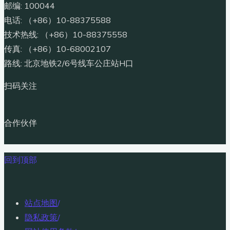
邮编: 100044
电话: （+86）10-88375588
技术热线: （+86）10-88375558
传真: （+86）10-68002107
路线: 北京地铁2/6号线车公庄站H口
扫码关注
合作伙伴
回到顶部
站点地图
/
隐私政策
/