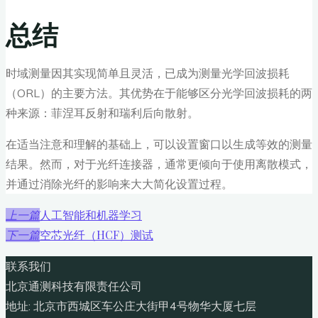
总结
时域测量因其实现简单且灵活，已成为测量光学回波损耗
（ORL）的主要方法。其优势在于能够区分光学回波损耗的两
种来源：菲涅耳反射和瑞利后向散射。
在适当注意和理解的基础上，可以设置窗口以生成等效的测量
结果。然而，对于光纤连接器，通常更倾向于使用离散模式，
并通过消除光纤的影响来大大简化设置过程。
人工智能和机器学习
上一篇
空芯光纤（HCF）测试
下一篇
联系我们
北京通测科技有限责任公司
地址: 北京市西城区车公庄大街甲4号物华大厦七层