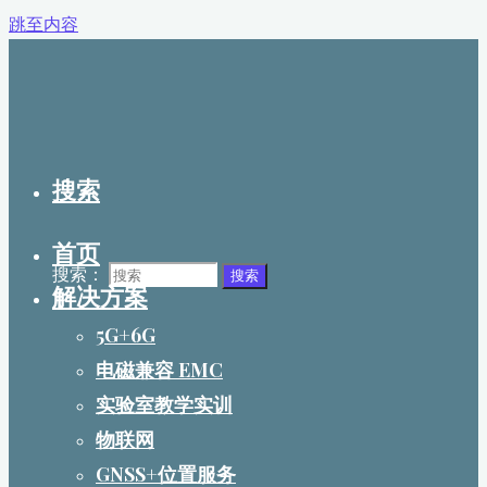
跳至内容
搜索
首页
搜索：
搜索
解决方案
5G+6G
电磁兼容 EMC
实验室教学实训
物联网
GNSS+位置服务