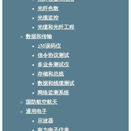
光纤色散
光缆监控
光缆和光纤工程
数据和传输
2M误码仪
信令协议测试
多业务测试仪
存储和总线
数据和线缆测试
网络监测系统
国防航空航天
通用电子
示波器
电力电子仪表