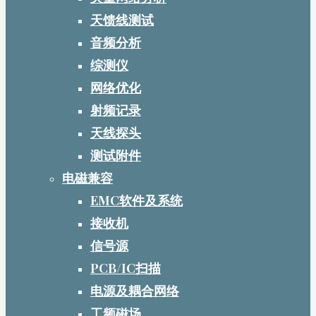
天馈线测试
音频分析
综测仪
网络优化
射频记录
天线探头
测试附件
电磁兼容
EMC软件及系统
接收机
信号源
PCB/IC扫描
电源及耦合网络
工频磁场