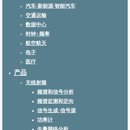
汽车·新能源·智能汽车
交通运输
数据中心
时钟+频率
航空航天
电子
医疗
产品
无线射频
频谱和信号分析
频谱监测和定向
信号生成/信号源
功率计
矢量网络分析