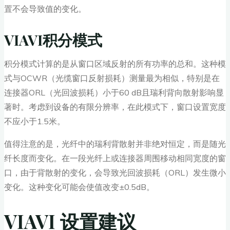
置不会导致值的变化。
VIAVI积分模式
积分模式计算的是从窗口区域反射的所有功率的总和。这种模
式与OCWR（光缆窗口反射损耗）测量最为相似，特别是在
连接器ORL（光回波损耗）小于60 dB且瑞利背向散射影响显
著时。考虑到设备的有限分辨率，在此模式下，窗口设置宽度
不应小于1.5米。
值得注意的是，光纤中的瑞利背散射并非绝对恒定，而是随光
纤长度而变化。在一段光纤上或连接器周围移动相同宽度的窗
口，由于背散射的变化，会导致光回波损耗（ORL）发生微小
变化。这种变化可能会使值改变±0.5dB。
VIAVI 设置建议