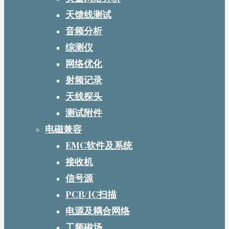
天馈线测试
音频分析
综测仪
网络优化
射频记录
天线探头
测试附件
电磁兼容
EMC软件及系统
接收机
信号源
PCB/IC扫描
电源及耦合网络
工频磁场