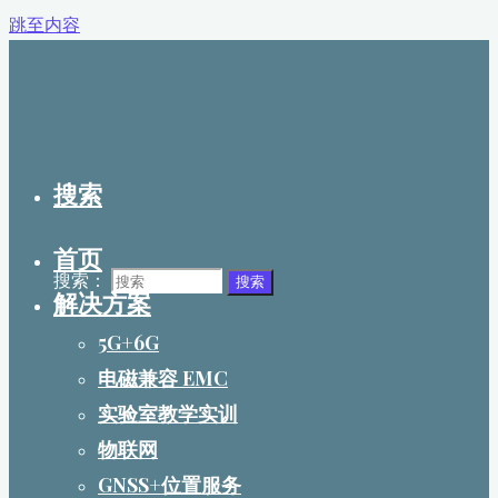
跳至内容
搜索
首页
搜索：
搜索
解决方案
5G+6G
电磁兼容 EMC
实验室教学实训
物联网
GNSS+位置服务