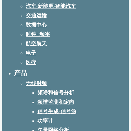
汽车·新能源·智能汽车
交通运输
数据中心
时钟+频率
航空航天
电子
医疗
产品
无线射频
频谱和信号分析
频谱监测和定向
信号生成/信号源
功率计
矢量网络分析