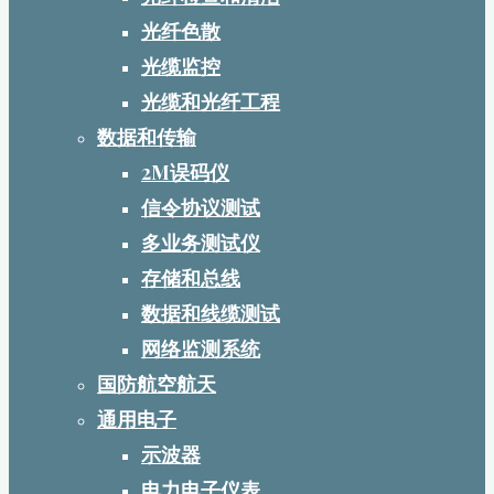
光纤色散
光缆监控
光缆和光纤工程
数据和传输
2M误码仪
信令协议测试
多业务测试仪
存储和总线
数据和线缆测试
网络监测系统
国防航空航天
通用电子
示波器
电力电子仪表