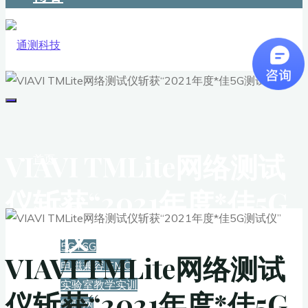
VIAVI TMLite网络测试
首页
仪斩获“2021年度*佳5G
解决方案
测试仪”
5G+6G
VIAVI TMLite网络测试
电磁兼容 EMC
实验室教学实训
仪斩获“2021年度*佳5G
物联网