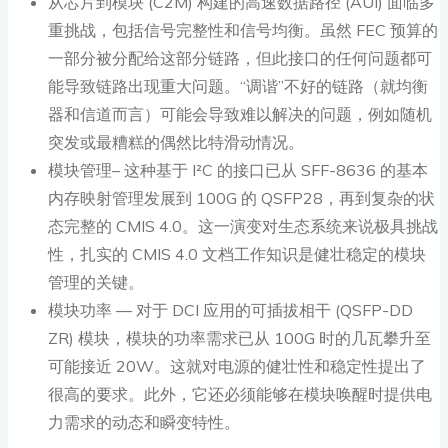
从芯片到模块 (C2M) 构建的高速数据路径 (AUI) 面临多
重挑战，包括信号完整性和信号均衡。虽然 FEC 预算的
一部分被分配给这部分链路，但此接口的任何问题都可
能导致链路出现重大问题。“调谐”不好的链路（就均衡
器和信道而言）可能会导致难以解决的问题，例如随机
突发或最糟糕的偶然比特滑动情况。
模块管理– 这种基于 I²C 的接口已从 SFF-8636 的基本
内存映射管理发展到 100G 的 QSFP28，再到复杂的状
态完整的 CMIS 4.0。这一演变对生态系统来说极具挑战
性，扎实的 CMIS 4.0 文档工作知识是健壮稳定的模块
管理的关键。
模块功率 — 对于 DCI 应用的可插拔相干 (QSFP-DD
ZR) 模块，模块的功率需求已从 100G 时的几瓦攀升至
可能接近 20W。这就对电源的健壮性和稳定性提出了
很高的要求。此外，它还必须能够在模块唤醒时提供电
力需求的动态和瞬变特性。