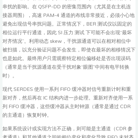
串扰的影响。在 QSFP-DD 的密集范围内（尤其是在主机连
接器周围），高速 PAM-4 通道的布线非常接近，必须小心地
避免出现信号串扰问题。正常情况下，BER 测试仪以固定的
相位运行平行通道，因此 SI 压力 测试 下可能不会出现“最坏
对齐情况”。利用动态 skew，干扰源通道可以在相对相位中
被扫描，以充分验证问题不会发生，即使在最坏的相移情况下
也是如此。最终用户只需观察特定相位偏移处是否出现误码
（通常是当干扰源通道在受干扰对象“眼图”中间有电平转换
时）。
现代 SERDES 使用一系列 FIFO 缓冲器对信号重新计时和重
新对齐，然后再在 IC 结构内进一步处理。重新对齐使用一系
列 FIFO 缓冲器，这些缓冲器从主时钟源（通常是通过 CDR
的主通道）恢复时钟。
如果系统设计或实现方法不正确，则可能是主通道（CDR 参
考通道）和其他通道之间的相位变化和变化导致 FIFO 未对齐