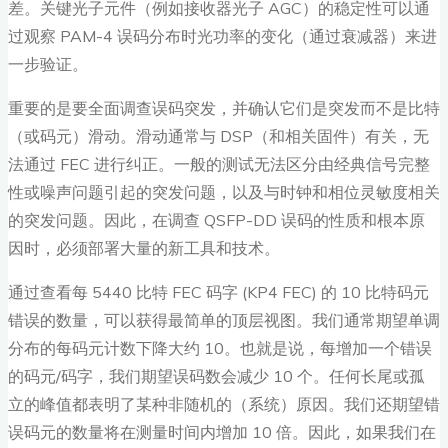
差。关键光子元件（例如接收器光子 AGC）的稳定性可以通
过观察 PAM-4 误码分布时光功率的变化（通过衰减器）来进
一步验证。
重要的是要全面调查误码突发，并确认它们是突发而不是比特
（或码元）滑动。滑动通常与 DSP（和相关固件）有关，无
法通过 FEC 进行纠正。一般的测试无法区分由经典信号完整
性或噪声问题引起的突发问题，以及与时钟和相位灵敏度相关
的突发问题。因此，在调查 QSFP-DD 误码的性质和根本原
因时，必须部署大量的新工具和技术。
通过查看每 5440 比特 FEC 码字 (KP4 FEC) 的 10 比特码元
错误的数量，可以获得最简单的顶层视图。我们通常期望单调
分布的每码元计数下降大约 10。也就是说，每增加一个错误
的码元/码字，我们期望误码数会减少 10 个。任何长尾或孤
立的峰值都表明了某种非随机的（系统）原因。我们还期望错
误码元的数量将在测量时间内增加 10 倍。因此，如果我们在