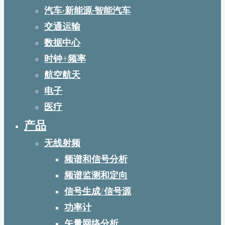
汽车·新能源·智能汽车
交通运输
数据中心
时钟+频率
航空航天
电子
医疗
产品
无线射频
频谱和信号分析
频谱监测和定向
信号生成/信号源
功率计
矢量网络分析