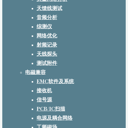
天馈线测试
音频分析
综测仪
网络优化
射频记录
天线探头
测试附件
电磁兼容
EMC软件及系统
接收机
信号源
PCB/IC扫描
电源及耦合网络
工频磁场