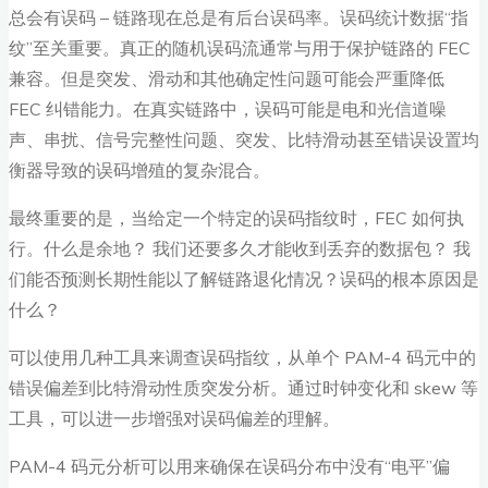
总会有误码 – 链路现在总是有后台误码率。误码统计数据“指
纹”至关重要。真正的随机误码流通常与用于保护链路的 FEC
兼容。但是突发、滑动和其他确定性问题可能会严重降低
FEC 纠错能力。在真实链路中，误码可能是电和光信道噪
声、串扰、信号完整性问题、突发、比特滑动甚至错误设置均
衡器导致的误码增殖的复杂混合。
最终重要的是，当给定一个特定的误码指纹时，FEC 如何执
行。什么是余地？ 我们还要多久才能收到丢弃的数据包？ 我
们能否预测长期性能以了解链路退化情况？误码的根本原因是
什么？
可以使用几种工具来调查误码指纹，从单个 PAM-4 码元中的
错误偏差到比特滑动性质突发分析。通过时钟变化和 skew 等
工具，可以进一步增强对误码偏差的理解。
PAM-4 码元分析可以用来确保在误码分布中没有“电平”偏