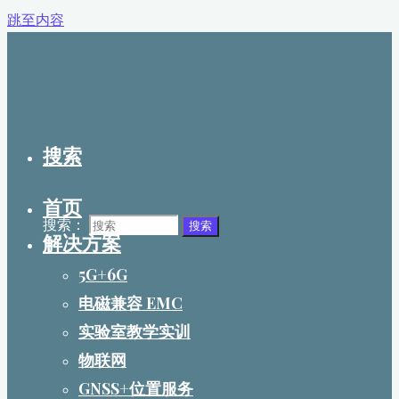
跳至内容
搜索
首页
搜索：
搜索
解决方案
5G+6G
电磁兼容 EMC
实验室教学实训
物联网
GNSS+位置服务