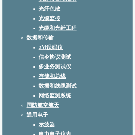
光纤色散
光缆监控
光缆和光纤工程
数据和传输
2M误码仪
信令协议测试
多业务测试仪
存储和总线
数据和线缆测试
网络监测系统
国防航空航天
通用电子
示波器
电力电子仪表