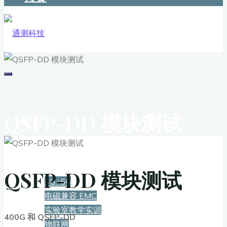
QSFP-DD 模块测试
首页
解决方案
QSFP-DD 模块测试
5G+6G
电磁兼容 EMC
实验室教学实训
400G 和 QSFP-DD
物联网