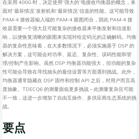
在采用 400G 时，决定使用“强大的”电接收均衡器的概念，来
面对“最坏情况”发射机和“最坏情况”信道的性能。这可能导致
PAM-4 接收器输入端的 PAM-4 眼图闭合，因此 PAM-4 接
收器需要一个强大且可能复杂的接收器来平衡发射和信道影
响，以便恢复清晰的眼图来实现对给定码元的正确解码。均衡
器的复杂性意味着，在大多数情况下，必须实施基于 DSP 的
解决方案，这可能会对功率、延迟、复杂性、误码性能和管
理/控制产生影响。虽然 DSP 均衡器功能强大，但功能的复杂
性可能会导致在寻找抽头的最佳设置等方面遇到挑战。此外，
均衡器通常隐藏在 DSP 固件和控制 API 之后，对用户而言高
度抽象。TDECQ6 的测量面临更多挑战 – 此测量复杂且可能
不一致，这进一步增加了自由互操作、多供应商生态系统的挑
战。
要点