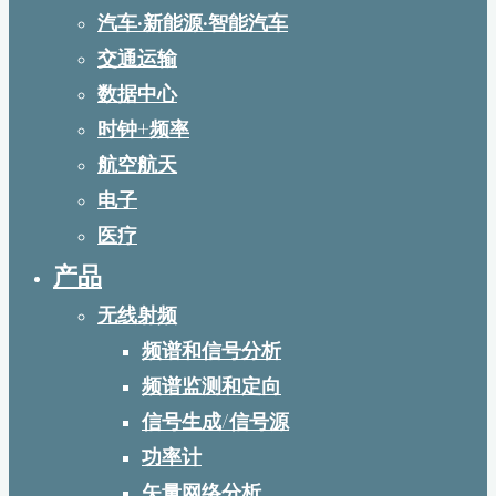
汽车·新能源·智能汽车
交通运输
数据中心
时钟+频率
航空航天
电子
医疗
产品
无线射频
频谱和信号分析
频谱监测和定向
信号生成/信号源
功率计
矢量网络分析