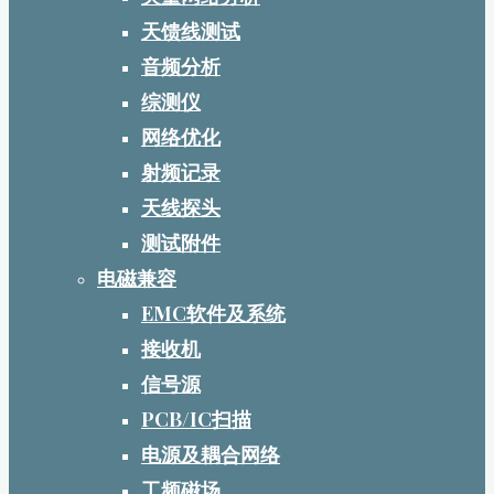
天馈线测试
音频分析
综测仪
网络优化
射频记录
天线探头
测试附件
电磁兼容
EMC软件及系统
接收机
信号源
PCB/IC扫描
电源及耦合网络
工频磁场