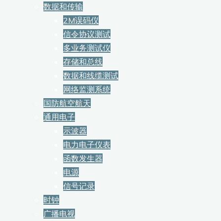
数据和传输
2M误码仪
信令协议测试
多业务测试仪
存储和总线
数据和线缆测试
网络监测系统
国防航空航天
通用电子
示波器
电力电子仪表
函数发生器
电源
信号记录
时钟
广播电视