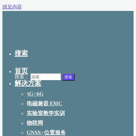
跳至内容
搜索
首页
搜索：
搜索
解决方案
5G+6G
电磁兼容 EMC
实验室教学实训
物联网
GNSS+位置服务