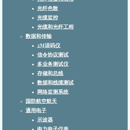
光纤色散
光缆监控
光缆和光纤工程
数据和传输
2M误码仪
信令协议测试
多业务测试仪
存储和总线
数据和线缆测试
网络监测系统
国防航空航天
通用电子
示波器
电力电子仪表