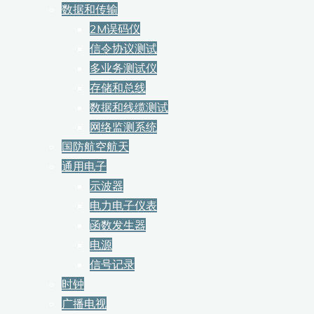
数据和传输
2M误码仪
信令协议测试
多业务测试仪
存储和总线
数据和线缆测试
网络监测系统
国防航空航天
通用电子
示波器
电力电子仪表
函数发生器
电源
信号记录
时钟
广播电视