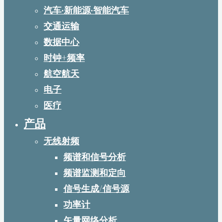
汽车·新能源·智能汽车
交通运输
数据中心
时钟+频率
航空航天
电子
医疗
产品
无线射频
频谱和信号分析
频谱监测和定向
信号生成/信号源
功率计
矢量网络分析