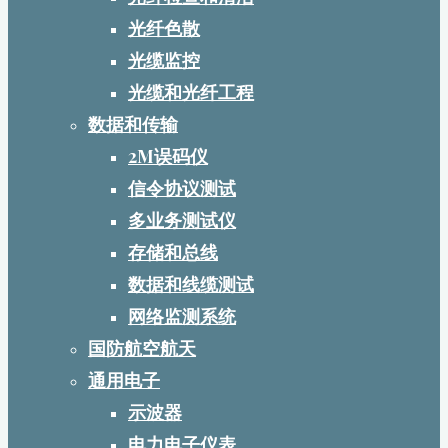
光纤色散
光缆监控
光缆和光纤工程
数据和传输
2M误码仪
信令协议测试
多业务测试仪
存储和总线
数据和线缆测试
网络监测系统
国防航空航天
通用电子
示波器
电力电子仪表