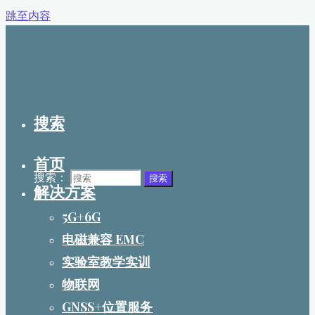
跳至内容
搜索
首页
搜索：
搜索
解决方案
5G+6G
电磁兼容 EMC
实验室教学实训
物联网
GNSS+位置服务