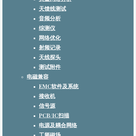
天馈线测试
音频分析
综测仪
网络优化
射频记录
天线探头
测试附件
电磁兼容
EMC软件及系统
接收机
信号源
PCB/IC扫描
电源及耦合网络
工频磁场