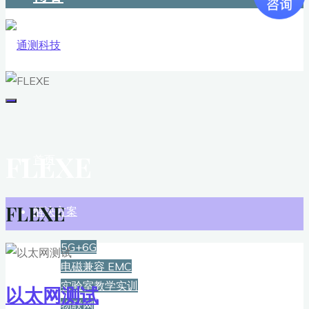
FLEXE
首页
FLEXE
解决方案
5G+6G
电磁兼容 EMC
实验室教学实训
以太网测试
物联网