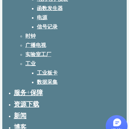
函数发生器
电源
信号记录
时钟
广播电视
实验室工厂
工业
工业板卡
数据采集
服务+保障
资源下载
新闻
博客