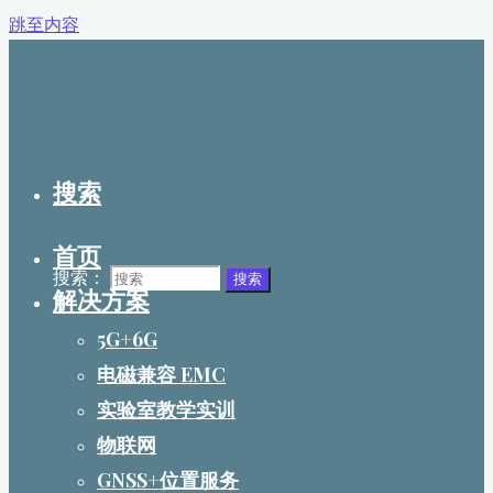
跳至内容
搜索
首页
搜索：
搜索
解决方案
5G+6G
电磁兼容 EMC
实验室教学实训
物联网
GNSS+位置服务