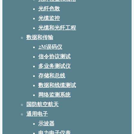
光纤色散
光缆监控
光缆和光纤工程
数据和传输
2M误码仪
信令协议测试
多业务测试仪
存储和总线
数据和线缆测试
网络监测系统
国防航空航天
通用电子
示波器
电力电子仪表