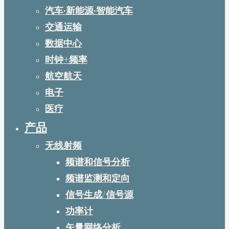
汽车·新能源·智能汽车
交通运输
数据中心
时钟+频率
航空航天
电子
医疗
产品
无线射频
频谱和信号分析
频谱监测和定向
信号生成/信号源
功率计
矢量网络分析