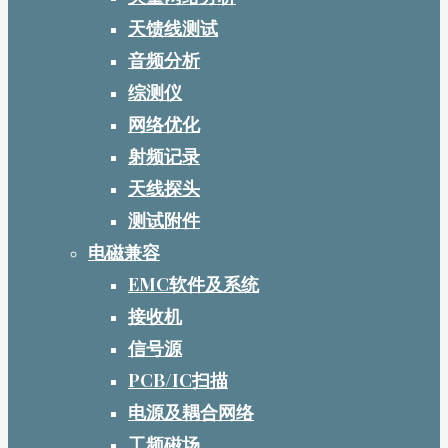
天馈线测试
音频分析
综测仪
网络优化
射频记录
天线探头
测试附件
电磁兼容
EMC软件及系统
接收机
信号源
PCB/IC扫描
电源及耦合网络
工频磁场