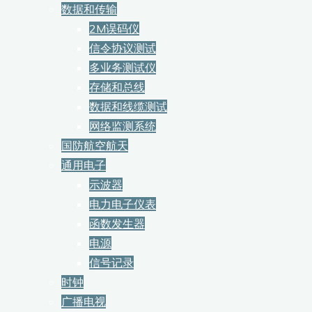
数据和传输
2M误码仪
信令协议测试
多业务测试仪
存储和总线
数据和线缆测试
网络监测系统
国防航空航天
通用电子
示波器
电力电子仪表
函数发生器
电源
信号记录
时钟
广播电视