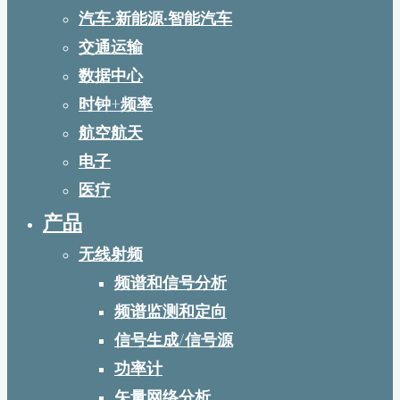
汽车·新能源·智能汽车
交通运输
数据中心
时钟+频率
航空航天
电子
医疗
产品
无线射频
频谱和信号分析
频谱监测和定向
信号生成/信号源
功率计
矢量网络分析