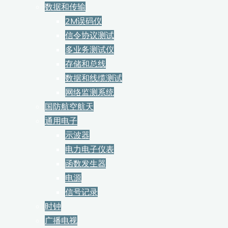
数据和传输
2M误码仪
信令协议测试
多业务测试仪
存储和总线
数据和线缆测试
网络监测系统
国防航空航天
通用电子
示波器
电力电子仪表
函数发生器
电源
信号记录
时钟
广播电视