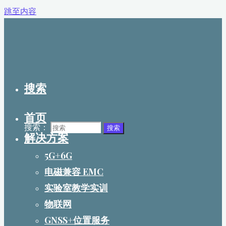
跳至内容
搜索
首页
搜索：
搜索
解决方案
5G+6G
电磁兼容 EMC
实验室教学实训
物联网
GNSS+位置服务