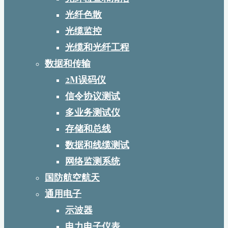
光纤色散
光缆监控
光缆和光纤工程
数据和传输
2M误码仪
信令协议测试
多业务测试仪
存储和总线
数据和线缆测试
网络监测系统
国防航空航天
通用电子
示波器
电力电子仪表