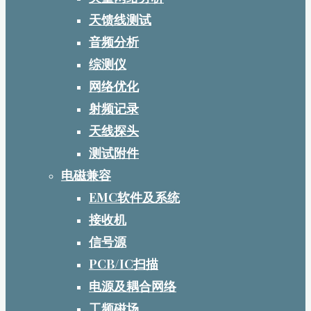
天馈线测试
音频分析
综测仪
网络优化
射频记录
天线探头
测试附件
电磁兼容
EMC软件及系统
接收机
信号源
PCB/IC扫描
电源及耦合网络
工频磁场