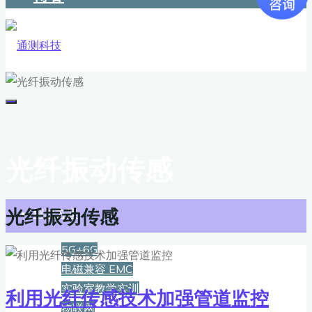
光纤振动传感
首页
光纤振动传感
解决方案
5G+6G
电磁兼容 EMC
实验室教学实训
利用光纤传感技术加强管道监控
物联网