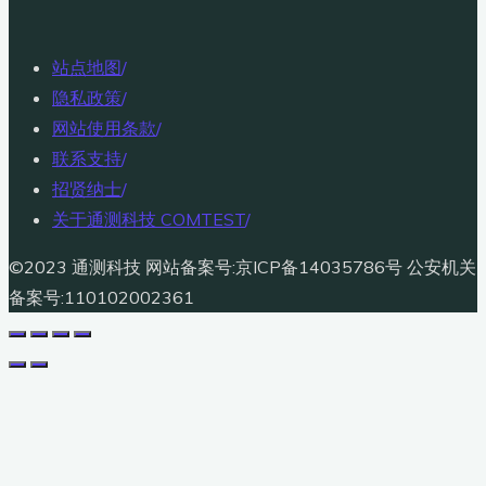
站点地图
/
隐私政策
/
网站使用条款
/
联系支持
/
招贤纳士
/
关于通测科技 COMTEST
/
©2023 通测科技 网站备案号:京ICP备14035786号 公安机关
备案号:110102002361