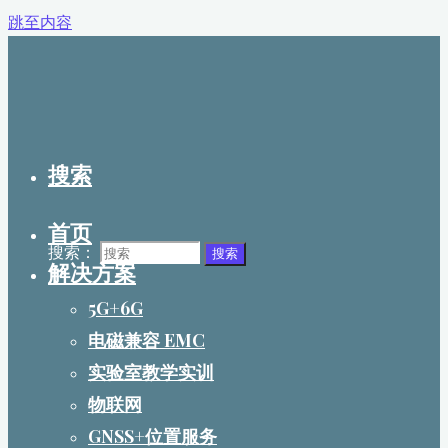
跳至内容
搜索
首页
搜索：
搜索
解决方案
5G+6G
电磁兼容 EMC
实验室教学实训
物联网
GNSS+位置服务