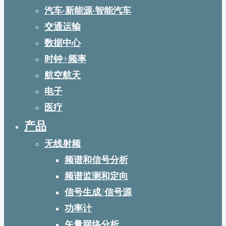
汽车·新能源·智能汽车
交通运输
数据中心
时钟+频率
航空航天
电子
医疗
产品
无线射频
频谱和信号分析
频谱监测和定向
信号生成/信号源
功率计
矢量网络分析