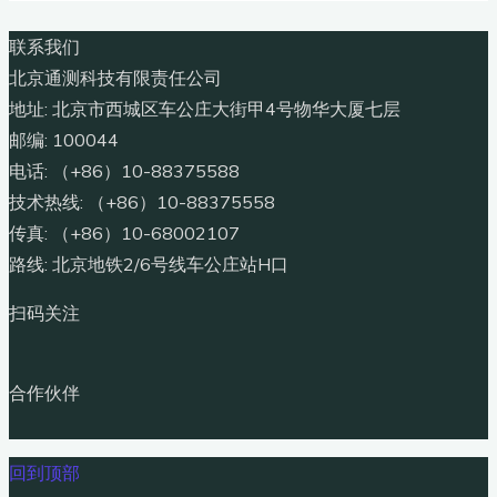
联系我们
北京通测科技有限责任公司
地址: 北京市西城区车公庄大街甲4号物华大厦七层
邮编: 100044
电话: （+86）10-88375588
技术热线: （+86）10-88375558
传真: （+86）10-68002107
路线: 北京地铁2/6号线车公庄站H口
扫码关注
合作伙伴
回到顶部