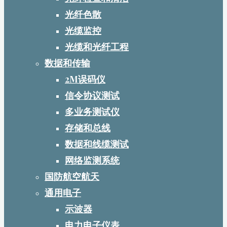
光纤色散
光缆监控
光缆和光纤工程
数据和传输
2M误码仪
信令协议测试
多业务测试仪
存储和总线
数据和线缆测试
网络监测系统
国防航空航天
通用电子
示波器
电力电子仪表