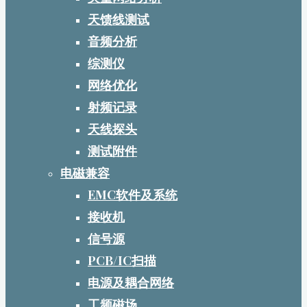
天馈线测试
音频分析
综测仪
网络优化
射频记录
天线探头
测试附件
电磁兼容
EMC软件及系统
接收机
信号源
PCB/IC扫描
电源及耦合网络
工频磁场